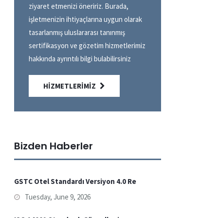
ziyaret etmenizi öneririz. Burada,
işletmenizin ihtiyaçlarına uygun olarak
tasarlanmış uluslararası tanınmış
sertifikasyon ve gözetim hizmetlerimiz
hakkında ayrıntılı bilgi bulabilirsiniz
HIZMETLERIMIZ
Bizden Haberler
GSTC Otel Standardı Versiyon 4.0 Re
Tuesday, June 9, 2026