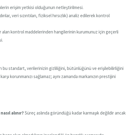
erin erişim yetkisi olduğunun netleştirilmesi.
rılar, veri sızıntıları, fiziksel hırsızlık) analiz edilerek kontrol
 alan kontrol maddelerinden hangilerinin kurumunuz için geçerli
i.
bu standart, verilerinizin gizliliğini, bütünlüğünü ve erişilebilirliğini
ra karşı korunmanızı sağlamaz; aynı zamanda markanızın prestijini
nasıl alınır?
Süreç aslında göründüğü kadar karmaşık değildir ancak