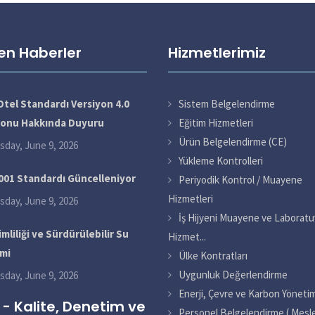
en Haberler
Hizmetlerimiz
tel Standardı Versiyon 4.0
Sistem Belgelendirme
yonu Hakkında Duyuru
Eğitim Hizmetleri
Ürün Belgelendirme (CE)
sday, June 9, 2026
Yükleme Kontrolleri
001 Standardı Güncelleniyor
Periyodik Kontrol / Muayene
Hizmetleri
sday, June 9, 2026
İş Hijyeni Muayene ve Laboratu
mliliği ve Sürdürülebilir Su
Hizmet...
mi
Ülke Kontratları
Uygunluk Değerlendirme
sday, June 9, 2026
Enerji, Çevre ve Karbon Yönetim
 - Kalite, Denetim ve
Personel Belgelendirme ( Mesl