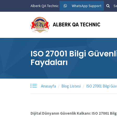
Alberk QA Technic
WhatsApp Support
Se
ISO 27001 Bilgi Güven
Faydaları
Anasayfa
Blog Listesi
ISO 27001 Bilgi Güv
Dijital Dünyanın Güvenlik Kalkanı: ISO 27001 Bil