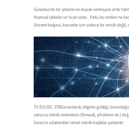
Günümüzde bir şirketin en büyük sermayesi artık fabrikal
finansal tablolar ve ticari sırlar... Peki, bu verileri n
Sistemi belgesi, kurumlar için sadece bir tercih değil, d
TS ISO/IEC 27001standardı, bilginin gizliliği, bütünlüğü 
yalnızca teknik önlemlerin (firewall, şifreleme vb.) de
Süreçte odaklanılan temel teknik başlıklar şunlardır: