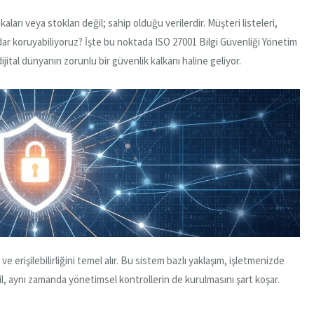
arı veya stokları değil; sahip olduğu verilerdir. Müşteri listeleri,
e kadar koruyabiliyoruz? İşte bu noktada ISO 27001 Bilgi Güvenliği Yönetim
ijital dünyanın zorunlu bir güvenlik kalkanı haline geliyor.
ve erişilebilirliğini temel alır. Bu sistem bazlı yaklaşım, işletmenizde
ğil, aynı zamanda yönetimsel kontrollerin de kurulmasını şart koşar.