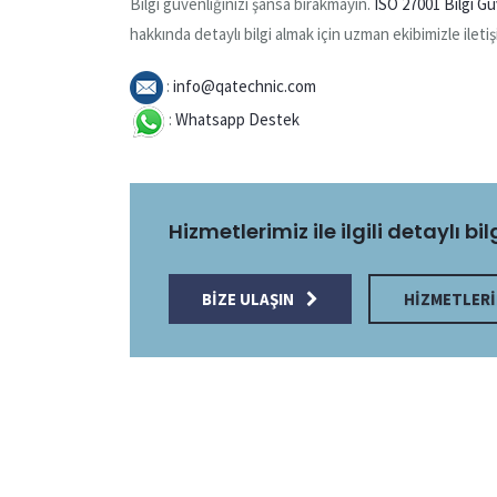
Bilgi güvenliğinizi şansa bırakmayın.
ISO 27001 Bilgi Gü
hakkında detaylı bilgi almak için uzman ekibimizle iletiş
:
info@qatechnic.com
:
Whatsapp Destek
Hizmetlerimiz ile ilgili detaylı bil
BIZE ULAŞIN
HIZMETLERI