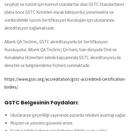
seyahat ve turizm için küresel standartlar olan GSTC Standartlarını
(daha önce GSTC Kriterleri olarak biliniyordu) yönetmekte ve
sürdürülebilir turizm Sertifikasyon Kuruluşları için uluslararası
akreditasyon sağlamaktadır.
Alberk QA Technic, GSTC akreditasyonlu bir Sertifikasyon
Kuruluşudur. Alberk QA Technic; Çin hariç tüm dünyada Otel ve
Konaklama Hizmetleri teknik kapsamında GSTC akreditasyonu ile
denetim ve belgelendirme hizmeti sunmaktadır.
https://www.gstc.org/accreditation/gstc-accredited-certification-
bodies/
GSTC Belgesinin Faydaları:
Uluslararası geçerliliği sayesinde pazarda rekabet avantajı sağlar.
Müşteri ve yatırımcı güvenini artırır.
Sürdürülebilir kalkınma hedeflerine (SKH) uyum sağlar.