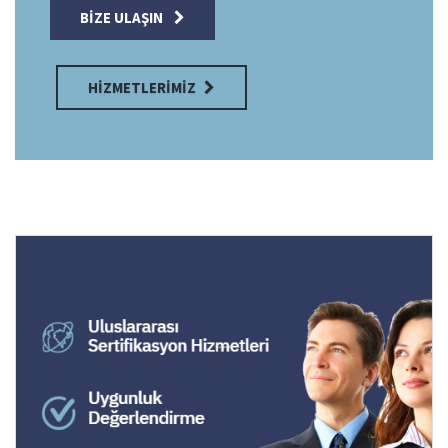
BIZE ULAŞIN
HIZMETLERIMIZ