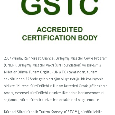
2007 yılında, Rainforest Alliance, Birleşmiş Milletler Çevre Programı
(UNEP), Birleşmiş Milletler Vakfı (UN Foundation) ve Birleşmiş
Milletler Dünya Turizm Örgütü (UNWTO) tarafından, turizm
sektöründen 32 önde gelen ortağın oluşturduğu bir koalisyonla
birlikte "Küresel Sürdürülebilir Turizm Kriterleri Ortaklığı" başlatıldı.
Amacı, evrensel sürdürülebilir turizm ilkelerinin benimsenmesini
sağlamak, sürdürülebilir turizm için ortak bir dil oluşturmaktır.
Küresel Sürdürülebilir Turizm Konseyi (GSTC ® ), sürdürülebilir