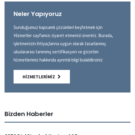
Neler Yapıyoruz
Sunduğumuz kapsamlı çözümleri keşfetmek için
Hizmetler sayfamızı ziyaret etmenizi öneririz. Burada,
işletmenizin ihtiyaçlarına uygun olarak tasarlanmış
uluslararası tanınmış sertifikasyon ve gözetim
hizmetlerimiz hakkında ayrıntılı bilgi bulabilirsiniz
HIZMETLERIMIZ
Bizden Haberler