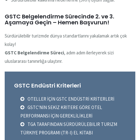
GSTC Belgelendirme Sürecinde 2. ve 3.
Aşamaya Geçin – Hemen Başvurun!
Sürdürülebilir turizmde dünya standartlarını yakalamak artık çok
kolay!
GSTC Belgelendirme Süreci
, adım adım ilerleyerek sizi
uluslararası tanınırlığa ulaştırır.
GSTC Endüstri Kriterleri
OTELLER İÇİN GSTC ENDÜSTRİ KRİTERLERİ
GSTC'NİN SEKİZ KRİTERE GÖRE OTEL
PERFORMANSI İÇİN GEREKLİLİKLERİ
TGA TARAFINDAN SÜRDÜRÜLEBILIR TURIZM
TÜRKIYE PROGRAMI (TR-I) EL KİTABI