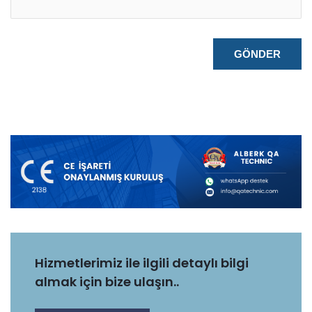
Hizmetlerimiz ile ilgili detaylı bilgi
almak için bize ulaşın..