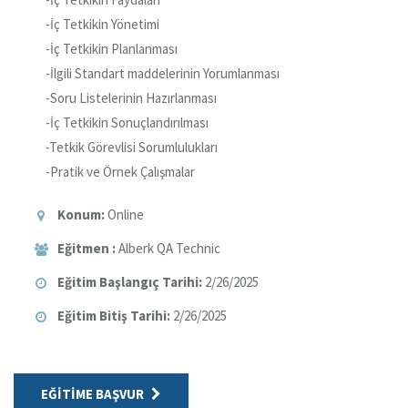
-İç Tetkikin Yönetimi
-İç Tetkikin Planlanması
-İlgili Standart maddelerinin Yorumlanması
-Soru Listelerinin Hazırlanması
-İç Tetkikin Sonuçlandırılması
-Tetkik Görevlisi Sorumlulukları
-Pratik ve Örnek Çalışmalar
Konum:
Online
Eğitmen :
Alberk QA Technic
Eğitim Başlangıç Tarihi:
2/26/2025
Eğitim Bitiş Tarihi:
2/26/2025
EĞITIME BAŞVUR