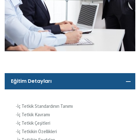
Eğitim Detayları
-İç Tetkik Standardının Tanımı
-İç Tetkik Kavramı
-İç Tetkik Çeşitleri
-İç Tetkikin Özellikleri
-İç Tetkikin Faydaları