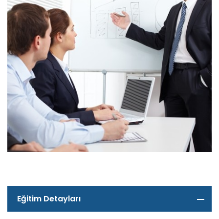
Eğitim Detayları