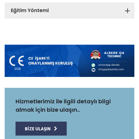
Eğitim Yöntemi
Hizmetlerimiz ile ilgili detaylı bilgi
almak için bize ulaşın..
BIZE ULAŞIN