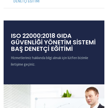
DENETÇİ EĞİTİMİ
ISO 22000:2018 GIDA
GÜVENLİĞİ YÖNETİM SİSTEMİ
BAŞ DENETÇİ EĞİTİMİ
Hizmetlerimiz hakkında bilgi almak için lütfen bizimle
iletişime geçiniz.