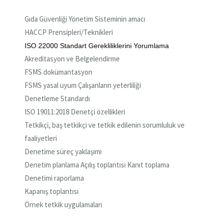
Gıda Güvenliği Yönetim Sisteminin amacı
HACCP Prensipleri/Teknikleri
ISO 22000 Standart Gerekliliklerini Yorumlama
Akreditasyon ve Belgelendirme
FSMS dokümantasyon
FSMS yasal uyum Çalışanların yeterliliği
Denetleme Standardı
ISO 19011:2018 Denetçi özellikleri
Tetkikçi, baş tetkikçi ve tetkik edilenin sorumluluk ve
faaliyetleri
Denetime süreç yaklaşımı
Denetim planlama Açılış toplantısı Kanıt toplama
Denetimi raporlama
Kapanış toplantısı
Örnek tetkik uygulamaları