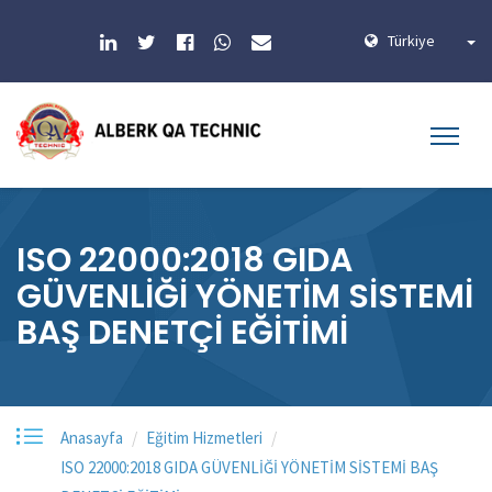
Türkiye
ISO 22000:2018 GIDA
GÜVENLİĞİ YÖNETİM SİSTEMİ
BAŞ DENETÇİ EĞİTİMİ
Anasayfa
Eğitim Hizmetleri
ISO 22000:2018 GIDA GÜVENLİĞİ YÖNETİM SİSTEMİ BAŞ