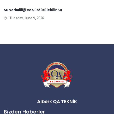
Su Verimliliği ve Sürdürülebilir Su
Tuesday, June 9, 2026
Alberk QA TEKNİK
Bizden Haberler