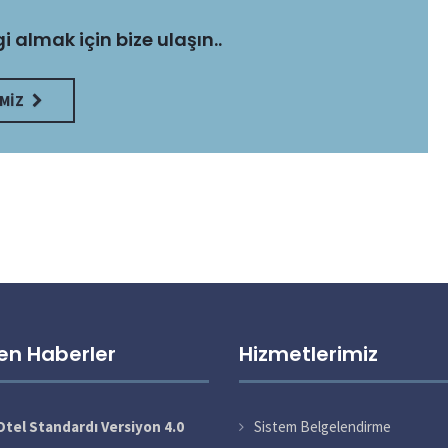
gi almak için bize ulaşın..
MIZ
en Haberler
Hizmetlerimiz
tel Standardı Versiyon 4.0
Sistem Belgelendirme