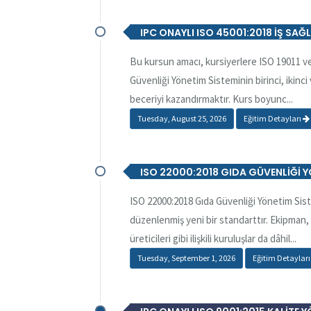
IPC ONAYLI ISO 45001:2018 İŞ SAĞ
Bu kursun amacı, kursiyerlere ISO 19011 ve
Güvenliği Yönetim Sisteminin birinci, ikinci
beceriyi kazandırmaktır. Kurs boyunc...
Tuesday, August 25, 2026
Eğitim Detayları
ISO 22000:2018 GIDA GÜVENLİĞİ Y
ISO 22000:2018 Gıda Güvenliği Yönetim Sis
düzenlenmiş yeni bir standarttır. Ekipman
üreticileri gibi ilişkili kuruluşlar da dâhil...
Tuesday, September 1, 2026
Eğitim Detaylar