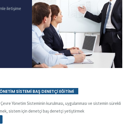
mle iletişime
YÖNETİM SİSTEMİ BAŞ DENETÇİ EĞİTİMİ
15 Çevre Yönetim Sisteminin kurulması, uygulanması ve sistemin sürekli
vermek, sistem için denetçi baş denetçi yetiştirmek