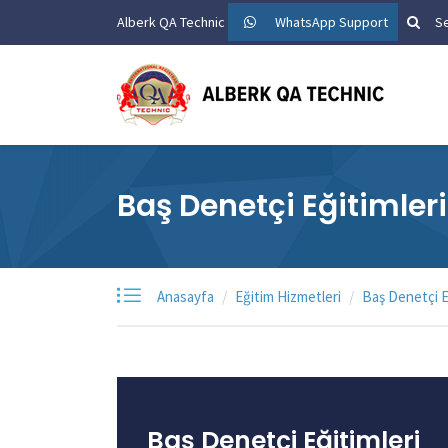
Alberk QA Technic
WhatsApp Support
Se
Baş Denetçi Eğitimleri
Anasayfa
Eğitim Hizmetleri
Baş Denetçi E
Baş Denetçi Eğitimleri