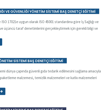
LIĞI VE GÜVENLİĞİ YÖNETİM SİSTEMİ BAŞ DENETÇİ EĞİTİMİ
 ISO 17021e uygun olarak ISO 45001 standardına göre İş Sağlığı ve
 ve üçüncü taraf denetimlerini gerçekleştirmek için gerekli bilgi ve
ÖNETİM SİSTEMİ BAŞ DENETÇİ EĞİTİMİ
temi dünya çapında güvenli gıda tedarik edilmesini sağlama amacıyla
, paketleme malzemesi, temizlik malzemeleri ve katkı malzemeleri
ı