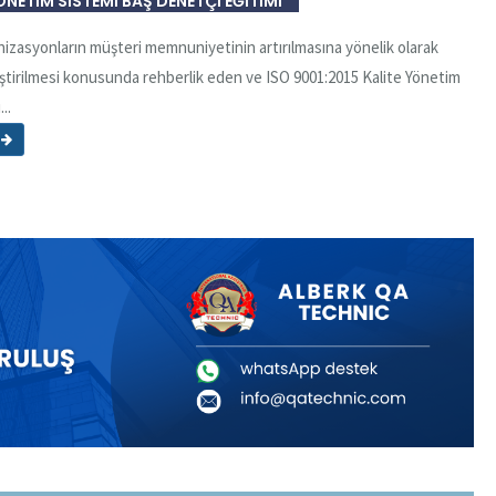
YÖNETİM SİSTEMİ BAŞ DENETÇİ EĞİTİMİ
izasyonların müşteri memnuniyetinin artırılmasına yönelik olarak
iştirilmesi konusunda rehberlik eden ve ISO 9001:2015 Kalite Yönetim
..
ı