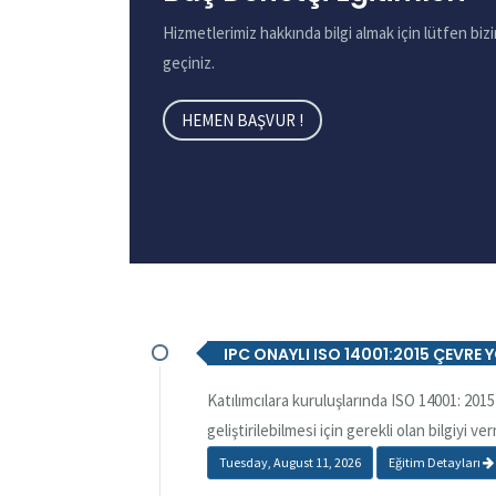
Hizmetlerimiz hakkında bilgi almak için lütfen bizi
geçiniz.
HEMEN BAŞVUR !
IPC ONAYLI ISO 14001:2015 ÇEVRE 
Katılımcılara kuruluşlarında ISO 14001: 20
geliştirilebilmesi için gerekli olan bilgiyi 
Tuesday, August 11, 2026
Eğitim Detayları