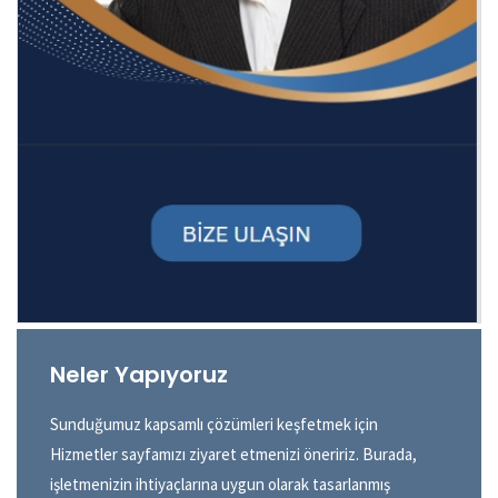
Neler Yapıyoruz
Sunduğumuz kapsamlı çözümleri keşfetmek için
Hizmetler sayfamızı ziyaret etmenizi öneririz. Burada,
işletmenizin ihtiyaçlarına uygun olarak tasarlanmış