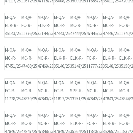
47117/25
11672/25
47118/25
35008/25
35009/25
11685/25
35011/25
47209/
M-QA-
M-QA-
M-QA-
M-QA-
M-QA-
M-QA-
M-QA-
M-QA-
ELK-R-
FC-R-
ELK-R-
MC-R-
MC-R-
MC-R-
MC-R-
FC-R-
35143/25
11776/25
35144/25
47443/25
47444/25
47445/25
47446/25
11740/
M-QA-
M-QA-
M-QA-
M-QA-
M-QA-
M-QA-
M-QA-
M-QA-
MC-R-
MC-R-
MC-R-
ELK-R-
ELK-R-
FC-R-
ELK-R-
ELK-R-
47451/25
47468/25
47469/25
35146/25
35147/25
11777/25
35148/25
35150/
M-QA-
M-QA-
M-QA-
M-QA-
M-QA-
M-QA-
M-QA-
M-QA-
FC-R-
MC-R-
MC-R-
FC-R-
SPE-R-
MC-R-
MC-R-
MC-R-
11778/25
47839/25
47840/25
11817/25
23151/25
47842/25
47843/25
47844/
M-QA-
M-QA-
M-QA-
M-QA-
M-QA-
M-QA-
M-QA-
M-QA-
MC-R-
MC-R-
MC-R-
MC-R-
ELK-R-
FC-R-
ELK-R-
FC-R-
47846/25
47847/25
47848/25
47849/25
35264/25
11830/25
35265/25
11832/