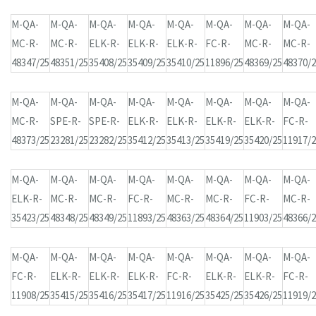
M-QA-
M-QA-
M-QA-
M-QA-
M-QA-
M-QA-
M-QA-
M-QA-
MC-R-
MC-R-
ELK-R-
ELK-R-
ELK-R-
FC-R-
MC-R-
MC-R-
48347/25
48351/25
35408/25
35409/25
35410/25
11896/25
48369/25
48370/
M-QA-
M-QA-
M-QA-
M-QA-
M-QA-
M-QA-
M-QA-
M-QA-
MC-R-
SPE-R-
SPE-R-
ELK-R-
ELK-R-
ELK-R-
ELK-R-
FC-R-
48373/25
23281/25
23282/25
35412/25
35413/25
35419/25
35420/25
11917/
M-QA-
M-QA-
M-QA-
M-QA-
M-QA-
M-QA-
M-QA-
M-QA-
ELK-R-
MC-R-
MC-R-
FC-R-
MC-R-
MC-R-
FC-R-
MC-R-
35423/25
48348/25
48349/25
11893/25
48363/25
48364/25
11903/25
48366/
M-QA-
M-QA-
M-QA-
M-QA-
M-QA-
M-QA-
M-QA-
M-QA-
FC-R-
ELK-R-
ELK-R-
ELK-R-
FC-R-
ELK-R-
ELK-R-
FC-R-
11908/25
35415/25
35416/25
35417/25
11916/25
35425/25
35426/25
11919/