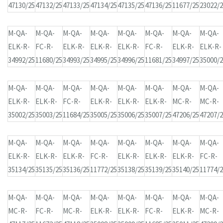
47130/25
47132/25
47133/25
47134/25
47135/25
47136/25
11677/25
23022/
M-QA-
M-QA-
M-QA-
M-QA-
M-QA-
M-QA-
M-QA-
M-QA-
ELK-R-
FC-R-
ELK-R-
ELK-R-
ELK-R-
FC-R-
ELK-R-
ELK-R-
34992/25
11680/25
34993/25
34995/25
34996/25
11681/25
34997/25
35000/
M-QA-
M-QA-
M-QA-
M-QA-
M-QA-
M-QA-
M-QA-
M-QA-
ELK-R-
ELK-R-
FC-R-
ELK-R-
ELK-R-
ELK-R-
MC-R-
MC-R-
35002/25
35003/25
11684/25
35005/25
35006/25
35007/25
47206/25
47207/
M-QA-
M-QA-
M-QA-
M-QA-
M-QA-
M-QA-
M-QA-
M-QA-
ELK-R-
ELK-R-
ELK-R-
FC-R-
ELK-R-
ELK-R-
ELK-R-
FC-R-
35134/25
35135/25
35136/25
11772/25
35138/25
35139/25
35140/25
11774/
M-QA-
M-QA-
M-QA-
M-QA-
M-QA-
M-QA-
M-QA-
M-QA-
MC-R-
FC-R-
MC-R-
ELK-R-
ELK-R-
FC-R-
ELK-R-
MC-R-