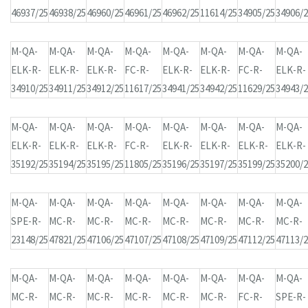
46937/25
46938/25
46960/25
46961/25
46962/25
11614/25
34905/25
34906/
M-QA-
M-QA-
M-QA-
M-QA-
M-QA-
M-QA-
M-QA-
M-QA-
ELK-R-
ELK-R-
ELK-R-
FC-R-
ELK-R-
ELK-R-
FC-R-
ELK-R-
34910/25
34911/25
34912/25
11617/25
34941/25
34942/25
11629/25
34943/
M-QA-
M-QA-
M-QA-
M-QA-
M-QA-
M-QA-
M-QA-
M-QA-
ELK-R-
ELK-R-
ELK-R-
FC-R-
ELK-R-
ELK-R-
ELK-R-
ELK-R-
35192/25
35194/25
35195/25
11805/25
35196/25
35197/25
35199/25
35200/
M-QA-
M-QA-
M-QA-
M-QA-
M-QA-
M-QA-
M-QA-
M-QA-
SPE-R-
MC-R-
MC-R-
MC-R-
MC-R-
MC-R-
MC-R-
MC-R-
23148/25
47821/25
47106/25
47107/25
47108/25
47109/25
47112/25
47113/
M-QA-
M-QA-
M-QA-
M-QA-
M-QA-
M-QA-
M-QA-
M-QA-
MC-R-
MC-R-
MC-R-
MC-R-
MC-R-
MC-R-
FC-R-
SPE-R-