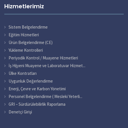
Hizmetlerimiz
Sistem Belgelendirme
Eğitim Hizmetleri
Ürün Belgelendirme (CE)
Yükleme Kontrolleri
Periyodik Kontrol / Muayene Hizmetleri
İş Hijyeni Muayene ve Laboratuvar Hizmet...
Ülke Kontratları
Uygunluk Değerlendirme
Enerji, Çevre ve Karbon Yönetimi
Personel Belgelendirme ( Mesleki Yeterli...
GRI – Sürdürülebilirlik Raporlama
Denetçi Girişi