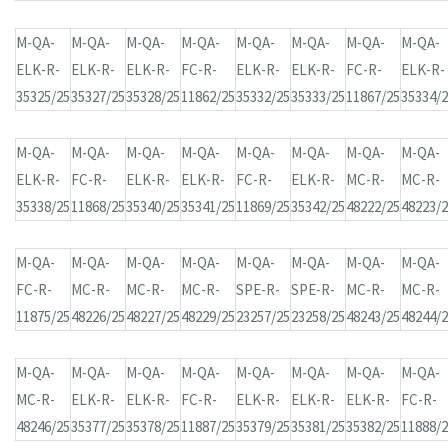
M-QA-
M-QA-
M-QA-
M-QA-
M-QA-
M-QA-
M-QA-
M-QA-
ELK-R-
ELK-R-
ELK-R-
FC-R-
ELK-R-
ELK-R-
FC-R-
ELK-R-
35325/25
35327/25
35328/25
11862/25
35332/25
35333/25
11867/25
35334/
M-QA-
M-QA-
M-QA-
M-QA-
M-QA-
M-QA-
M-QA-
M-QA-
ELK-R-
FC-R-
ELK-R-
ELK-R-
FC-R-
ELK-R-
MC-R-
MC-R-
35338/25
11868/25
35340/25
35341/25
11869/25
35342/25
48222/25
48223/
M-QA-
M-QA-
M-QA-
M-QA-
M-QA-
M-QA-
M-QA-
M-QA-
FC-R-
MC-R-
MC-R-
MC-R-
SPE-R-
SPE-R-
MC-R-
MC-R-
11875/25
48226/25
48227/25
48229/25
23257/25
23258/25
48243/25
48244/
M-QA-
M-QA-
M-QA-
M-QA-
M-QA-
M-QA-
M-QA-
M-QA-
MC-R-
ELK-R-
ELK-R-
FC-R-
ELK-R-
ELK-R-
ELK-R-
FC-R-
48246/25
35377/25
35378/25
11887/25
35379/25
35381/25
35382/25
11888/