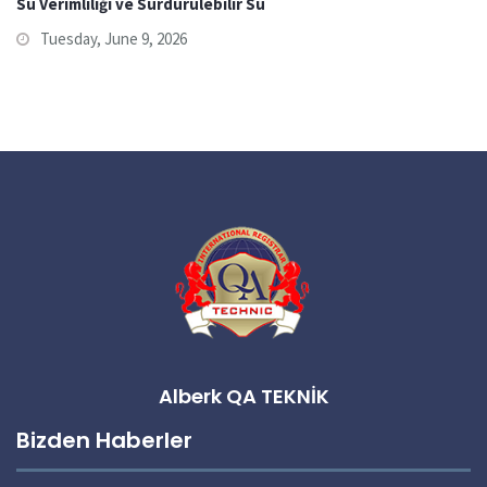
Su Verimliliği ve Sürdürülebilir Su
Tuesday, June 9, 2026
Alberk QA TEKNİK
Bizden Haberler