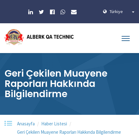
Türkiye
Geri Çekilen Muayene
Raporları Hakkında
Bilgilendirme
Anasayfa
Haber Listesi
Geri Çekilen Muayene Raporları Hakkında Bilgilendirme