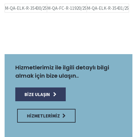
M-QA-ELK-R-35430/25
M-QA-FC-R-11920/25
M-QA-ELK-R-35431/25
Hizmetlerimiz ile ilgili detaylı bilgi
almak için bize ulaşın..
BIZE ULAŞIN
HIZMETLERIMIZ