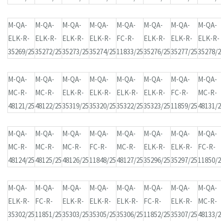
M-QA-
M-QA-
M-QA-
M-QA-
M-QA-
M-QA-
M-QA-
M-QA-
ELK-R-
ELK-R-
ELK-R-
ELK-R-
FC-R-
ELK-R-
ELK-R-
ELK-R-
35269/25
35272/25
35273/25
35274/25
11833/25
35276/25
35277/25
35278/
M-QA-
M-QA-
M-QA-
M-QA-
M-QA-
M-QA-
M-QA-
M-QA-
MC-R-
MC-R-
ELK-R-
ELK-R-
ELK-R-
ELK-R-
FC-R-
MC-R-
48121/25
48122/25
35319/25
35320/25
35322/25
35323/25
11859/25
48131/
M-QA-
M-QA-
M-QA-
M-QA-
M-QA-
M-QA-
M-QA-
M-QA-
MC-R-
MC-R-
MC-R-
FC-R-
MC-R-
ELK-R-
ELK-R-
FC-R-
48124/25
48125/25
48126/25
11848/25
48127/25
35296/25
35297/25
11850/
M-QA-
M-QA-
M-QA-
M-QA-
M-QA-
M-QA-
M-QA-
M-QA-
ELK-R-
FC-R-
ELK-R-
ELK-R-
ELK-R-
FC-R-
ELK-R-
MC-R-
35302/25
11851/25
35303/25
35305/25
35306/25
11852/25
35307/25
48133/