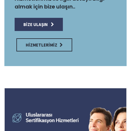
almak için bize ulaşın..
BIZE ULAŞIN
HIZMETLERIMIZ