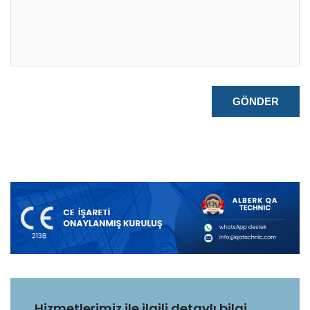
Hizmetlerimiz ile ilgili detaylı bilgi