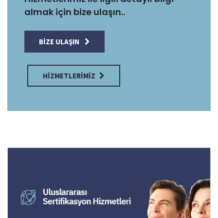
almak için bize ulaşın..
BIZE ULAŞIN
HIZMETLERIMIZ